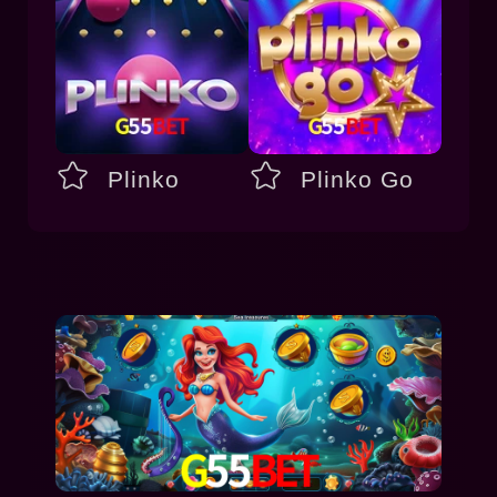
Plinko
Plinko Go