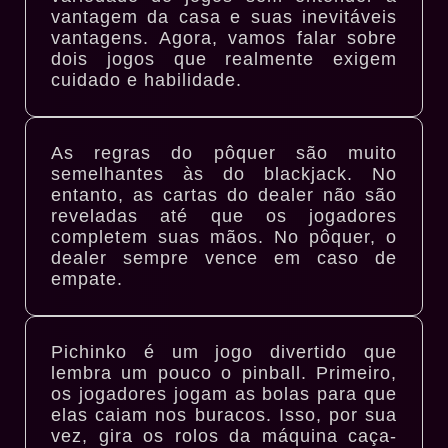
vantagem da casa e suas inevitáveis
vantagens. Agora, vamos falar sobre
dois jogos que realmente exigem
cuidado e habilidade.
As regras do pôquer são muito
semelhantes às do blackjack. No
entanto, as cartas do dealer não são
reveladas até que os jogadores
completem suas mãos. No pôquer, o
dealer sempre vence em caso de
empate.
Pichinko é um jogo divertido que
lembra um pouco o pinball. Primeiro,
os jogadores jogam as bolas para que
elas caiam nos buracos. Isso, por sua
vez, gira os rolos da máquina caça-