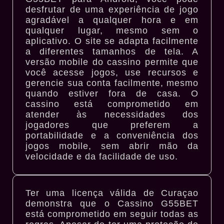
desfrutar de uma experiência de jogo
agradável a qualquer hora e em
qualquer lugar, mesmo sem o
aplicativo. O site se adapta facilmente
a diferentes tamanhos de tela. A
versão mobile do cassino permite que
você acesse jogos, use recursos e
gerencie sua conta facilmente, mesmo
quando estiver fora de casa. O
cassino está comprometido em
atender às necessidades dos
jogadores que preferem a
portabilidade e a conveniência dos
jogos mobile, sem abrir mão da
velocidade e da facilidade de uso.
Ter uma licença válida de Curaçao
demonstra que o Cassino G55BET
está comprometido em seguir todas as