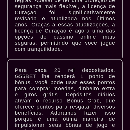
regras. Apesar de ter uma proteção de
segurança mais flexível, a licença de
Curaçao foi significativamente
revisada e atualizada nos últimos
anos. Graças a essas atualizações, a
licença de Curaçao é agora uma das
opções de cassino online mais
seguras, permitindo que você jogue
com tranquilidade.
Para cada 20 rel depositados,
G55BET lhe renderá 1 ponto de
bônus. Você pode usar esses pontos
para comprar moedas, dinheiro extra
e giros grátis. Depósitos diários
ativam o recurso Bonus Crab, que
oferece pontos para resgatar diversos
benefícios. Adoramos fazer isso
porque é uma ótima maneira de
impulsionar seus bônus de jogo e