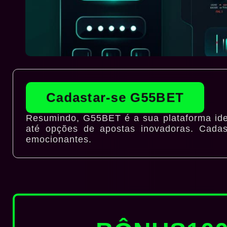
Сadastar-se G55BET
Resumindo, G55BET é a sua plataforma idea
até opções de apostas inovadoras. Cadas
emocionantes.