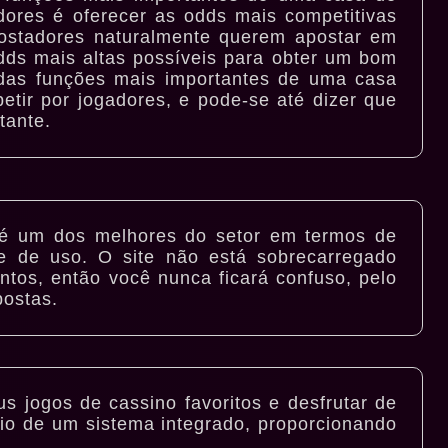
dores é oferecer as odds mais competitivas
postadores naturalmente querem apostar em
dds mais altas possíveis para obter um bom
 das funções mais importantes de uma casa
etir por jogadores, e pode-se até dizer que
tante.
é um dos melhores do setor em termos de
de de uso. O site não está sobrecarregado
tos, então você nunca ficará confuso, pelo
ostas.
 jogos de cassino favoritos e desfrutar de
io de um sistema integrado, proporcionando