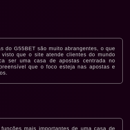
as do G55BET são muito abrangentes, o que
 visto que o site atende clientes do mundo
sca ser uma casa de apostas centrada no
preensível que o foco esteja nas apostas e
os.
 funções mais importantes de uma casa de