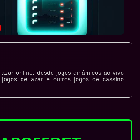
azar online, desde jogos dinâmicos ao vivo
 jogos de azar e outros jogos de cassino